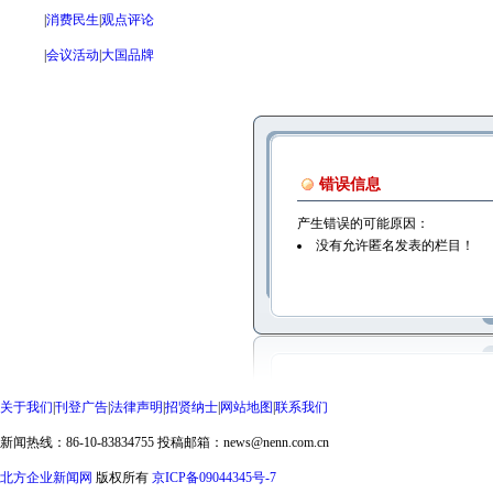
|
消费民生
|
观点评论
|
会议活动
|
大国品牌
错误信息
产生错误的可能原因：
没有允许匿名发表的栏目！
关于我们
|
刊登广告
|
法律声明
|
招贤纳士
|
网站地图
|
联系我们
新闻热线：86-10-83834755
投稿邮箱：news@nenn.com.cn
北方企业新闻网
版权所有
京ICP备09044345号-7