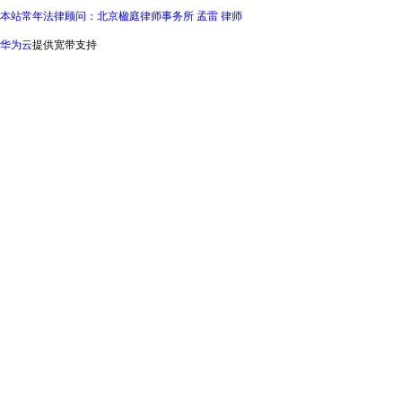
本站常年法律顾问：北京楹庭律师事务所 孟雷 律师
华为云
提供宽带支持