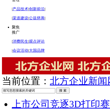
|
产品技术
|
创新前沿
|
|
渠道建设
|
公益慈善
|
聚焦
推广
|
消费民生
|
观点评论
|
会议活动
|
大国品牌
当前位置：
北方企业新闻
上市公司竞逐3D打印