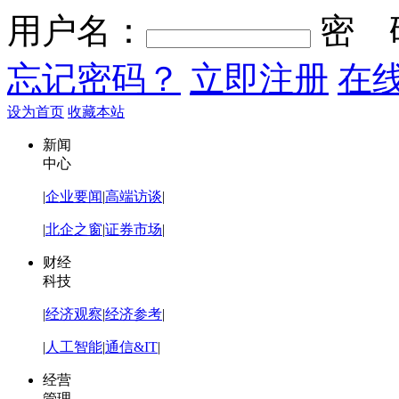
用户名：
密 
忘记密码？
立即注册
在
设为首页
收藏本站
新闻
中心
|
企业要闻
|
高端访谈
|
|
北企之窗
|
证券市场
|
财经
科技
|
经济观察
|
经济参考
|
|
人工智能
|
通信&IT
|
经营
管理