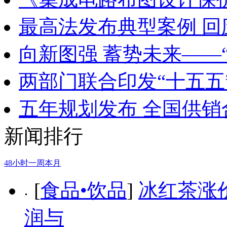
最高法发布典型案例 
向新图强 蓄势未来——
两部门联合印发“十五五
五年规划发布 全国供
新闻排行
48小时
一周
本月
[
食品•饮品
]
冰红茶涨
润与