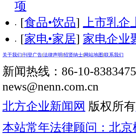
项
[
食品•饮品
]
上市乳企
[
家电•家居
]
家电企业
关于我们
|
刊登广告
|
法律声明
|
招贤纳士
|
网站地图
|
联系我们
新闻热线：86-10-8383475
news@nenn.com.cn
北方企业新闻网
版权所有
本站常年法律顾问：北京楹