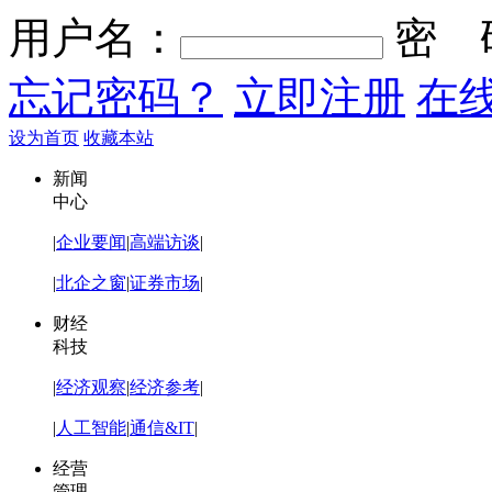
用户名：
密 
忘记密码？
立即注册
在
设为首页
收藏本站
新闻
中心
|
企业要闻
|
高端访谈
|
|
北企之窗
|
证券市场
|
财经
科技
|
经济观察
|
经济参考
|
|
人工智能
|
通信&IT
|
经营
管理