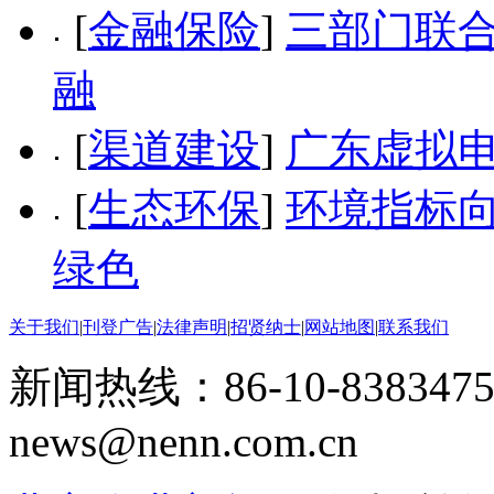
[
金融保险
]
三部门联合
融
[
渠道建设
]
广东虚拟
[
生态环保
]
环境指标向
绿色
关于我们
|
刊登广告
|
法律声明
|
招贤纳士
|
网站地图
|
联系我们
新闻热线：86-10-8383475
news@nenn.com.cn