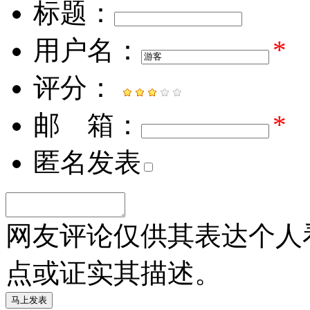
标题：
用户名：
*
评分：
邮 箱：
*
匿名发表
网友评论仅供其表达个人
点或证实其描述。