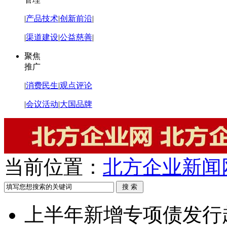
|
产品技术
|
创新前沿
|
|
渠道建设
|
公益慈善
|
聚焦
推广
|
消费民生
|
观点评论
|
会议活动
|
大国品牌
当前位置：
北方企业新闻
上半年新增专项债发行