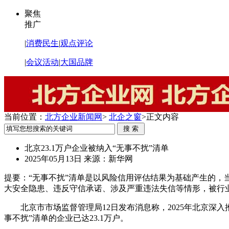
聚焦
推广
|
消费民生
|
观点评论
|
会议活动
|
大国品牌
当前位置：
北方企业新闻网
>
北企之窗
>
正文内容
北京23.1万户企业被纳入“无事不扰”清单
2025年05月13日
来源：新华网
提要：
“无事不扰”清单是以风险信用评估结果为基础产生的，
大安全隐患、违反守信承诺、涉及严重违法失信等情形，被行业
北京市市场监督管理局12日发布消息称，2025年北京
事不扰”清单的企业已达23.1万户。