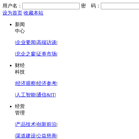
用户名：
密 码：
设为首页
收藏本站
新闻
中心
|
企业要闻
|
高端访谈
|
|
北企之窗
|
证券市场
|
财经
科技
|
经济观察
|
经济参考
|
|
人工智能
|
通信&IT
|
经营
管理
|
产品技术
|
创新前沿
|
|
渠道建设
|
公益慈善
|