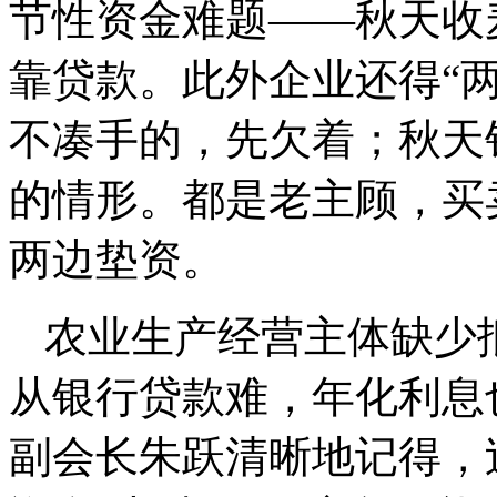
节性资金难题——秋天收麦
靠贷款。此外企业还得“
不凑手的，先欠着；秋天
的情形。都是老主顾，买
两边垫资。
农业生产经营主体缺少抵
从银行贷款难，年化利息
副会长朱跃清晰地记得，