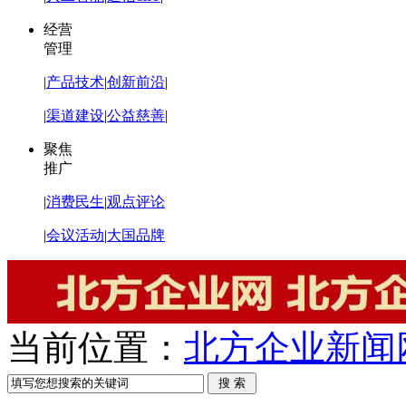
经营
管理
|
产品技术
|
创新前沿
|
|
渠道建设
|
公益慈善
|
聚焦
推广
|
消费民生
|
观点评论
|
会议活动
|
大国品牌
当前位置：
北方企业新闻