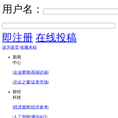
用户名：
即注册
在线投稿
设为首页
收藏本站
新闻
中心
|
企业要闻
|
高端访谈
|
|
北企之窗
|
证券市场
|
财经
科技
|
经济观察
|
经济参考
|
|
人工智能
|
通信&IT
|