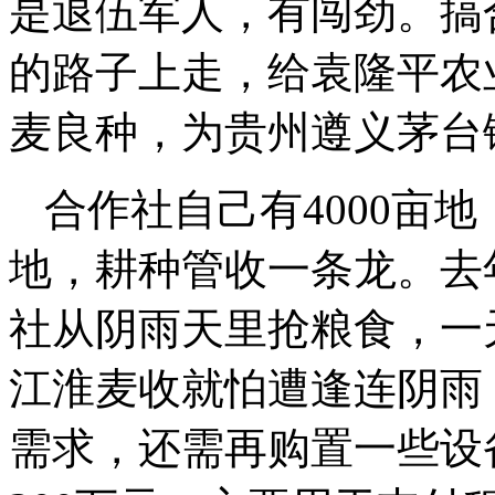
是退伍军人，有闯劲。搞
的路子上走，给袁隆平农
麦良种，为贵州遵义茅台
合作社自己有4000亩地
地，耕种管收一条龙。去
社从阴雨天里抢粮食，一
江淮麦收就怕遭逢连阴雨
需求，还需再购置一些设备