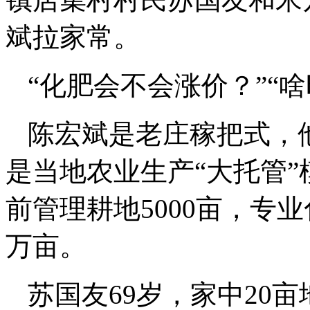
斌拉家常。
“化肥会不会涨价？”“
陈宏斌是老庄稼把式，
是当地农业生产“大托管
前管理耕地5000亩，专
万亩。
苏国友69岁，家中20