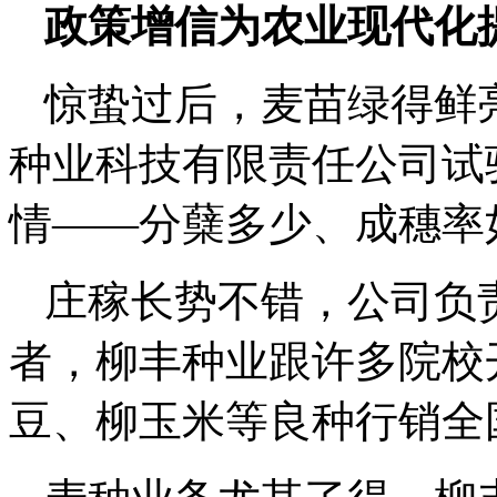
政策增信为农业现代化
惊蛰过后，麦苗绿得鲜
种业科技有限责任公司试
情——分蘖多少、成穗率
庄稼长势不错，公司负
者，柳丰种业跟许多院校
豆、柳玉米等良种行销全