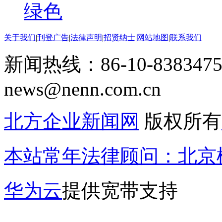
绿色
关于我们
|
刊登广告
|
法律声明
|
招贤纳士
|
网站地图
|
联系我们
新闻热线：86-10-8383475
news@nenn.com.cn
北方企业新闻网
版权所有
本站常年法律顾问：北京楹
华为云
提供宽带支持