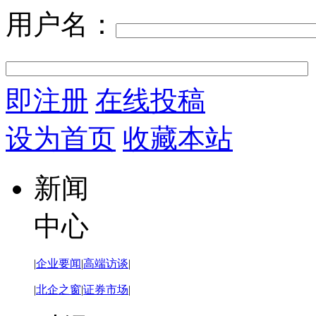
用户名：
即注册
在线投稿
设为首页
收藏本站
新闻
中心
|
企业要闻
|
高端访谈
|
|
北企之窗
|
证券市场
|