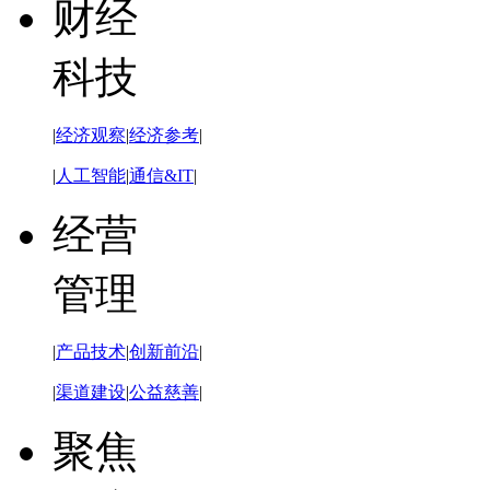
财经
科技
|
经济观察
|
经济参考
|
|
人工智能
|
通信&IT
|
经营
管理
|
产品技术
|
创新前沿
|
|
渠道建设
|
公益慈善
|
聚焦