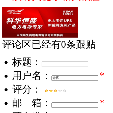
评论区
已经有
0
条跟贴
标题：
用户名：
*
评分：
邮 箱：
*