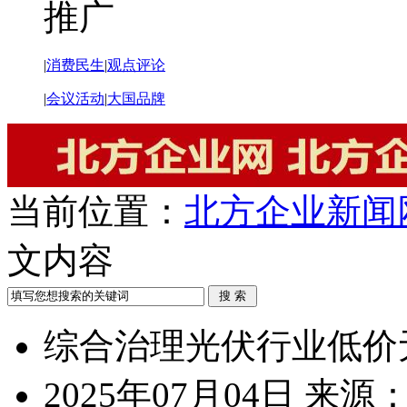
推广
|
消费民生
|
观点评论
|
会议活动
|
大国品牌
当前位置：
北方企业新闻
文内容
综合治理光伏行业低价
2025年07月04日
来源