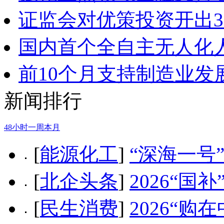
证监会对优策投资开出3
国内首个全自主无人化
前10个月支持制造业发
新闻排行
48小时
一周
本月
[
能源化工
]
“深海一号
[
北企头条
]
2026“
[
民生消费
]
2026“