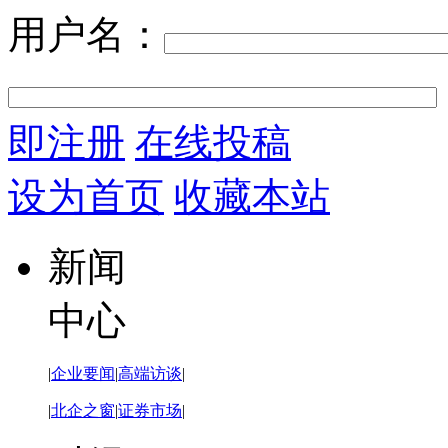
用户名：
即注册
在线投稿
设为首页
收藏本站
新闻
中心
|
企业要闻
|
高端访谈
|
|
北企之窗
|
证券市场
|