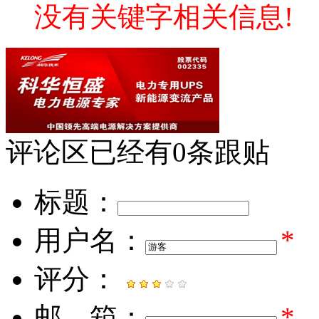
没有关键字相关信息!
评论区
已经有
0
条跟贴
标题：
用户名：
*
评分：
邮 箱：
*