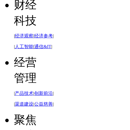
财经
科技
|
经济观察
|
经济参考
|
|
人工智能
|
通信&IT
|
经营
管理
|
产品技术
|
创新前沿
|
|
渠道建设
|
公益慈善
|
聚焦