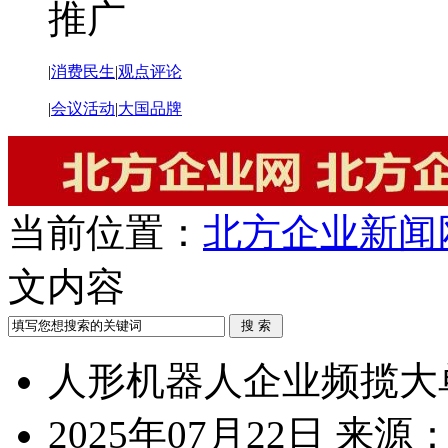
推广
|
消费民生
|
观点评论
|
会议活动
|
大国品牌
当前位置：
北方企业新闻
文内容
人形机器人企业频揽大单
2025年07月22日
来源