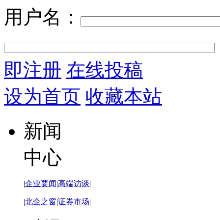
用户名：
即注册
在线投稿
设为首页
收藏本站
新闻
中心
|
企业要闻
|
高端访谈
|
|
北企之窗
|
证券市场
|