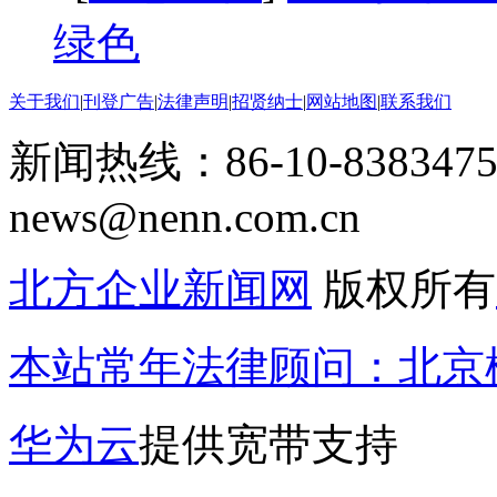
绿色
关于我们
|
刊登广告
|
法律声明
|
招贤纳士
|
网站地图
|
联系我们
新闻热线：86-10-8383475
news@nenn.com.cn
北方企业新闻网
版权所有
本站常年法律顾问：北京楹
华为云
提供宽带支持