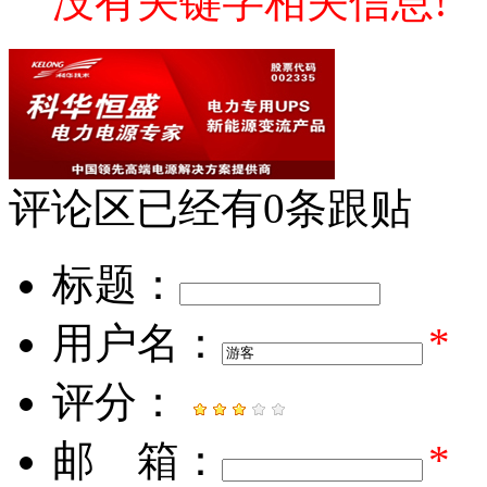
没有关键字相关信息!
评论区
已经有
0
条跟贴
标题：
用户名：
*
评分：
邮 箱：
*