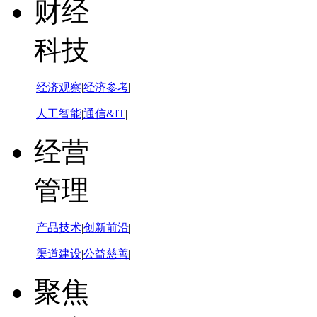
财经
科技
|
经济观察
|
经济参考
|
|
人工智能
|
通信&IT
|
经营
管理
|
产品技术
|
创新前沿
|
|
渠道建设
|
公益慈善
|
聚焦