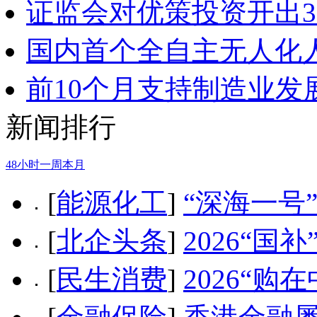
证监会对优策投资开出3
国内首个全自主无人化
前10个月支持制造业发
新闻排行
48小时
一周
本月
[
能源化工
]
“深海一号
[
北企头条
]
2026“
[
民生消费
]
2026“