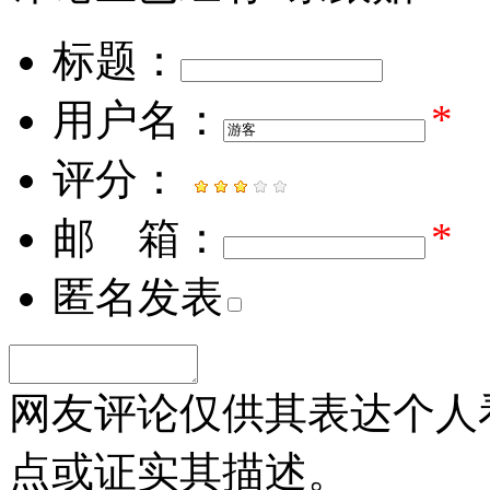
标题：
用户名：
*
评分：
邮 箱：
*
匿名发表
网友评论仅供其表达个人
点或证实其描述。