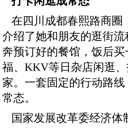
打卡闲逛成常态
在四川成都春熙路商圈
介绍了她和朋友的逛街流
奔预订好的餐馆，饭后买
福、KKV等日杂店闲逛
家。一套固定的行动路线
常态。
国家发展改革委经济体