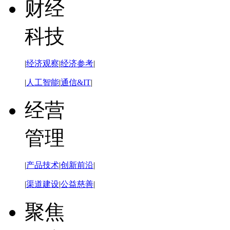
财经
科技
|
经济观察
|
经济参考
|
|
人工智能
|
通信&IT
|
经营
管理
|
产品技术
|
创新前沿
|
|
渠道建设
|
公益慈善
|
聚焦