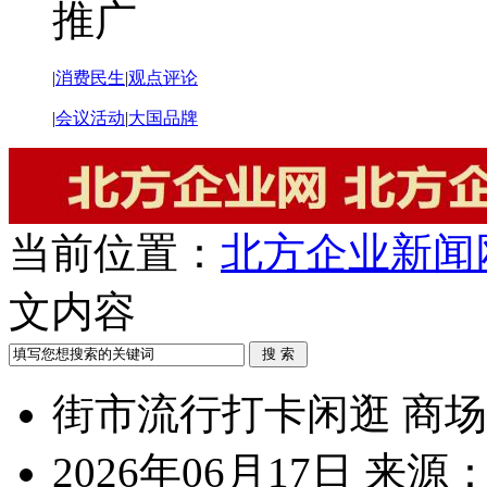
推广
|
消费民生
|
观点评论
|
会议活动
|
大国品牌
当前位置：
北方企业新闻
文内容
街市流行打卡闲逛 商
2026年06月17日
来源