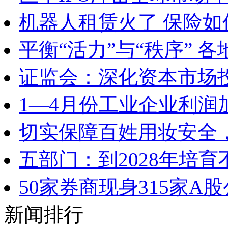
机器人租赁火了 保险
平衡“活力”与“秩序” 
证监会：深化资本市场
1—4月份工业企业利润
切实保障百姓用妆安全，
五部门：到2028年培
50家券商现身315家
新闻排行