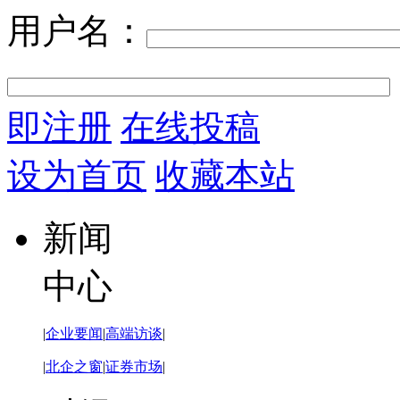
用户名：
即注册
在线投稿
设为首页
收藏本站
新闻
中心
|
企业要闻
|
高端访谈
|
|
北企之窗
|
证券市场
|