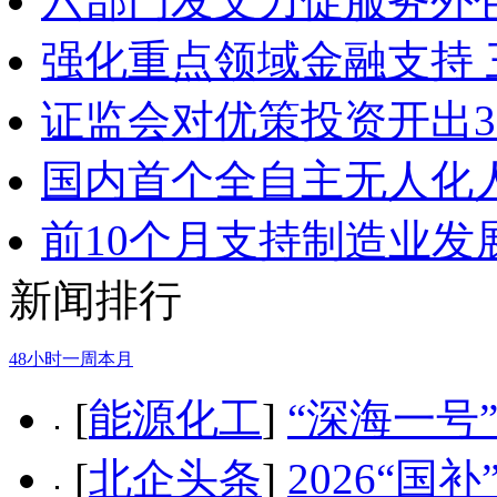
六部门发文力促服务外
强化重点领域金融支持
证监会对优策投资开出3
国内首个全自主无人化
前10个月支持制造业发
新闻排行
48小时
一周
本月
[
能源化工
]
“深海一号
[
北企头条
]
2026“