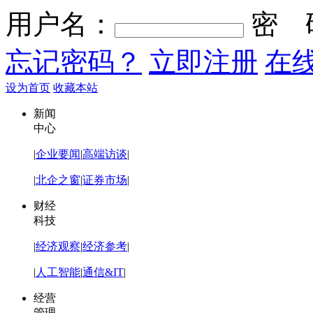
用户名：
密 
忘记密码？
立即注册
在
设为首页
收藏本站
新闻
中心
|
企业要闻
|
高端访谈
|
|
北企之窗
|
证券市场
|
财经
科技
|
经济观察
|
经济参考
|
|
人工智能
|
通信&IT
|
经营
管理