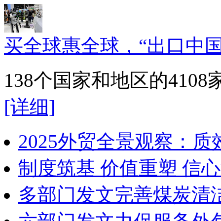
买全球惠全球，“出口中国
138个国家和地区的41
[详细]
2025外贸全景观察：
制度筑基 价值重塑 信
多部门发文完善煤炭清