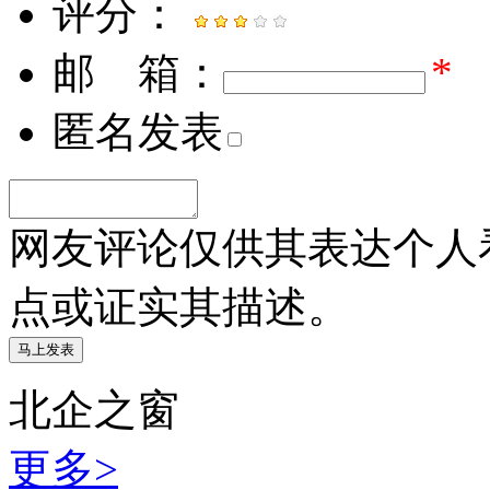
评分：
邮 箱：
*
匿名发表
网友评论仅供其表达个人
点或证实其描述。
北企之窗
更多>