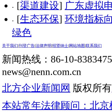
[
渠道建设
]
广东虚拟
[
生态环保
]
环境指标向
绿色
关于我们
|
刊登广告
|
法律声明
|
招贤纳士
|
网站地图
|
联系我们
新闻热线：86-10-8383475
news@nenn.com.cn
北方企业新闻网
版权所有
本站常年法律顾问：北京楹