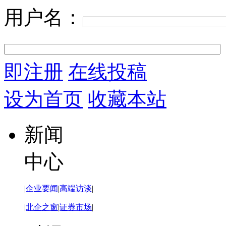
用户名：
即注册
在线投稿
设为首页
收藏本站
新闻
中心
|
企业要闻
|
高端访谈
|
|
北企之窗
|
证券市场
|