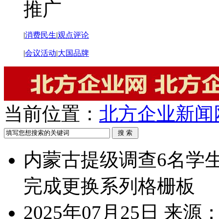
推广
|
消费民生
|
观点评论
|
会议活动
|
大国品牌
当前位置：
北方企业新闻
内蒙古提级调查6名学
完成更换系列格栅板
2025年07月25日
来源