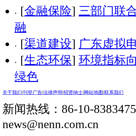
[
金融保险
]
三部门联合
融
[
渠道建设
]
广东虚拟
[
生态环保
]
环境指标向
绿色
关于我们
|
刊登广告
|
法律声明
|
招贤纳士
|
网站地图
|
联系我们
新闻热线：86-10-8383475
news@nenn.com.cn