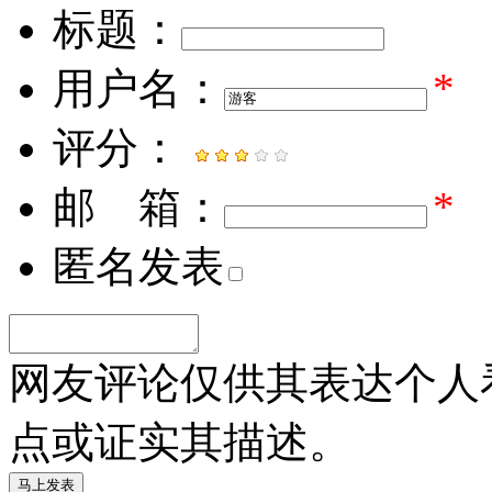
标题：
用户名：
*
评分：
邮 箱：
*
匿名发表
网友评论仅供其表达个人
点或证实其描述。