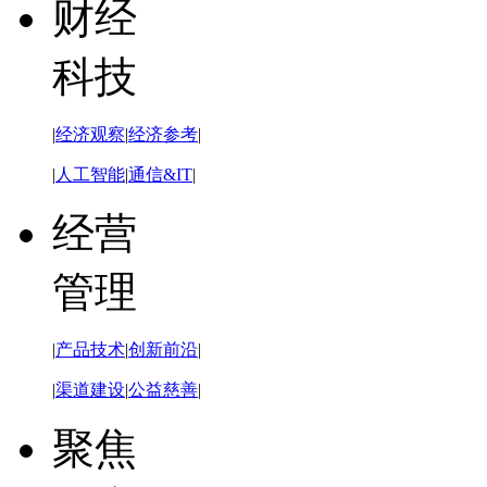
财经
科技
|
经济观察
|
经济参考
|
|
人工智能
|
通信&IT
|
经营
管理
|
产品技术
|
创新前沿
|
|
渠道建设
|
公益慈善
|
聚焦