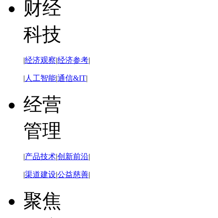
财经
科技
|
经济观察
|
经济参考
|
|
人工智能
|
通信&IT
|
经营
管理
|
产品技术
|
创新前沿
|
|
渠道建设
|
公益慈善
|
聚焦