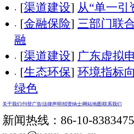
[
渠道建设
]
从“单一引
[
金融保险
]
三部门联合
融
[
渠道建设
]
广东虚拟
[
生态环保
]
环境指标向
绿色
关于我们
|
刊登广告
|
法律声明
|
招贤纳士
|
网站地图
|
联系我们
新闻热线：86-10-8383475