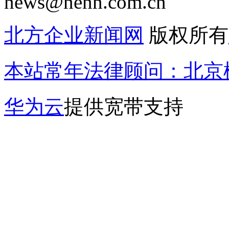
news@nenn.com.cn
北方企业新闻网
版权所有
本站常年法律顾问：北京楹
华为云
提供宽带支持