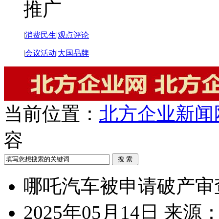
推广
|
消费民生
|
观点评论
|
会议活动
|
大国品牌
当前位置：
北方企业新闻
容
哪吒汽车被申请破产审
2025年05月14日
来源