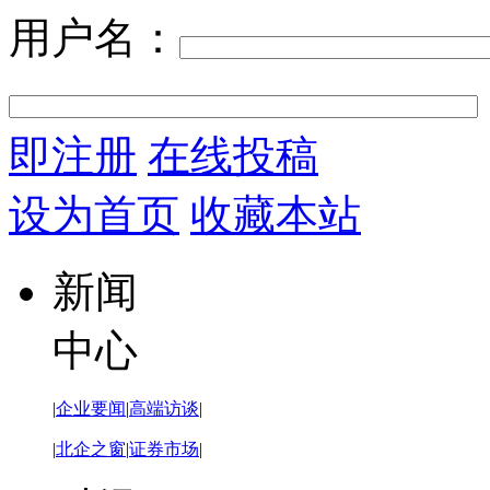
用户名：
即注册
在线投稿
设为首页
收藏本站
新闻
中心
|
企业要闻
|
高端访谈
|
|
北企之窗
|
证券市场
|