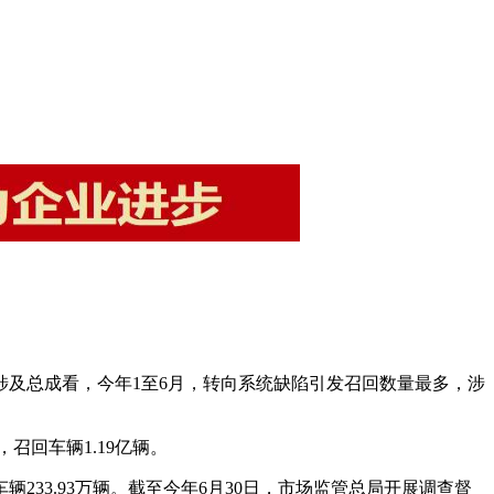
。从涉及总成看，今年1至6月，转向系统缺陷引发召回数量最多，涉
，召回车辆1.19亿辆。
233.93万辆。截至今年6月30日，市场监管总局开展调查督