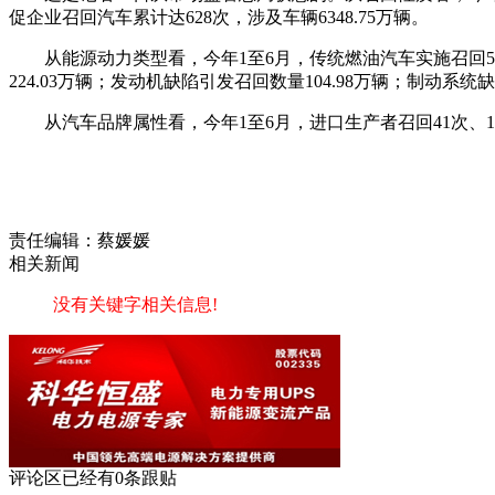
促企业召回汽车累计达628次，涉及车辆6348.75万辆。
从能源动力类型看，今年1至6月，传统燃油汽车实施召回56
224.03万辆；发动机缺陷引发召回数量104.98万辆；制动系统
从汽车品牌属性看，今年1至6月，进口生产者召回41次、171
责任编辑：蔡媛媛
相关新闻
没有关键字相关信息!
评论区
已经有
0
条跟贴