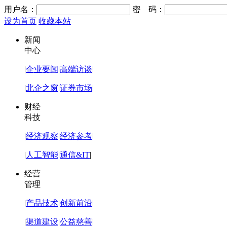
用户名：
密 码：
设为首页
收藏本站
新闻
中心
|
企业要闻
|
高端访谈
|
|
北企之窗
|
证券市场
|
财经
科技
|
经济观察
|
经济参考
|
|
人工智能
|
通信&IT
|
经营
管理
|
产品技术
|
创新前沿
|
|
渠道建设
|
公益慈善
|