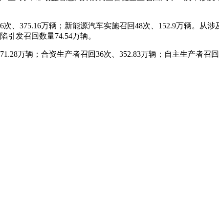
次、375.16万辆；新能源汽车实施召回48次、152.9万辆。
缺陷引发召回数量74.54万辆。
.28万辆；合资生产者召回36次、352.83万辆；自主生产者召回1