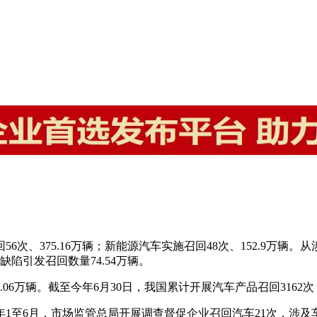
6次、375.16万辆；新能源汽车实施召回48次、152.9万辆
统缺陷引发召回数量74.54万辆。
.06万辆。截至今年6月30日，我国累计开展汽车产品召回3162次
1至6月，市场监管总局开展调查督促企业召回汽车21次，涉及车辆