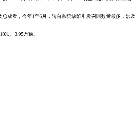
从涉及总成看，今年1至6月，转向系统缺陷引发召回数量最多，涉及
0次、3.95万辆。