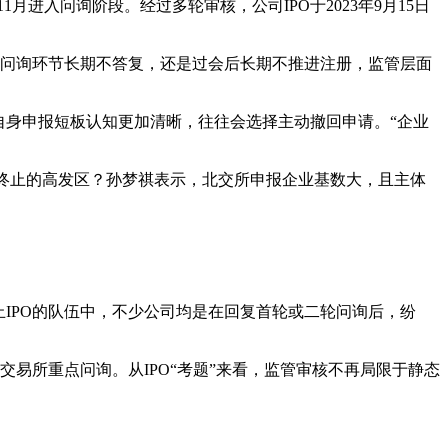
月进入问询阶段。经过多轮审核，公司IPO于2023年9月15日
是问询环节长期不答复，还是过会后长期不推进注册，监管层面
自身申报短板认知更加清晰，往往会选择主动撤回申请。“企业
PO终止的高发区？孙梦祺表示，北交所申报企业基数大，且主体
IPO的队伍中，不少公司均是在回复首轮或二轮问询后，纷
交易所重点问询。从IPO“考题”来看，监管审核不再局限于静态