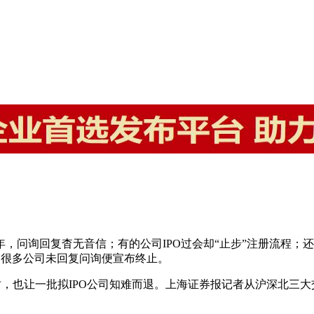
，问询回复杳无音信；有的公司IPO过会却“止步”注册流程；
，很多公司未回复问询便宣布终止。
，也让一批拟IPO公司知难而退。上海证券报记者从沪深北三大交