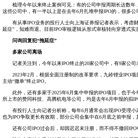
梳理今年以来终止案例可见：有的公司申报周期长达数年，
这些公司中，有一半以上是在去年6月扎堆申报IPO的，很多
有从事IPO业务的投行人士向上海证券报记者表示，考虑
延症”，知难而退。目前IPO审核逻辑从形式审核转向穿透式
问询回复犯“拖延症”
多家公司离场
记者关注到，今年以来IPO终止的20家公司中，有9家公司
2023年2月，根据全面注册制的改革要求，九岭锂业IP
主动“撤单”终止IPO。
此外，还有多家于2025年6月集中申报的IPO项目，也
所上市的赞同科技、高腾机电等公司，均是去年6月申报的拟IPO
有投行人士向记者分析称，每年6月通常会出现IPO受理
也为IPO争取更长有效期，部分公司会集中在6月底之前申报
还有公司IPO过会后，却因迟迟未注册，而不得不撤回IP