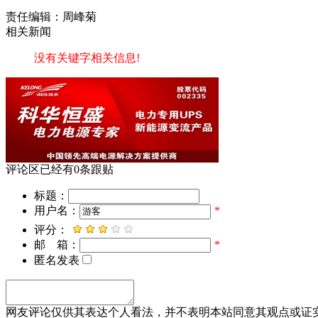
责任编辑：周峰菊
相关新闻
没有关键字相关信息!
评论区
已经有
0
条跟贴
标题：
用户名：
*
评分：
邮 箱：
*
匿名发表
网友评论仅供其表达个人看法，并不表明本站同意其观点或证