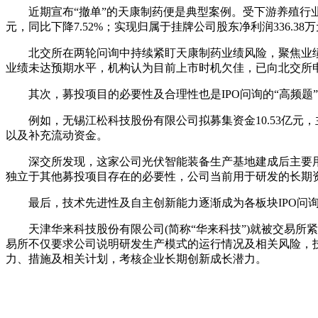
近期宣布“撤单”的天康制药便是典型案例。受下游养殖行业
元，同比下降7.52%；实现归属于挂牌公司股东净利润336.38
北交所在两轮问询中持续紧盯天康制药业绩风险，聚焦业绩
业绩未达预期水平，机构认为目前上市时机欠佳，已向北交所
其次，募投项目的必要性及合理性也是IPO问询的“高频题
例如，无锡江松科技股份有限公司拟募集资金10.53亿
以及补充流动资金。
深交所发现，这家公司光伏智能装备生产基地建成后主要
独立于其他募投项目存在的必要性，公司当前用于研发的长期
最后，技术先进性及自主创新能力逐渐成为各板块IPO问询
天津华来科技股份有限公司(简称“华来科技”)就被交易所
易所不仅要求公司说明研发生产模式的运行情况及相关风险，
力、措施及相关计划，考核企业长期创新成长潜力。