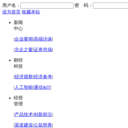
用户名：
密 码：
设为首页
收藏本站
新闻
中心
|
企业要闻
|
高端访谈
|
|
北企之窗
|
证券市场
|
财经
科技
|
经济观察
|
经济参考
|
|
人工智能
|
通信&IT
|
经营
管理
|
产品技术
|
创新前沿
|
|
渠道建设
|
公益慈善
|