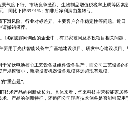
景气度下行、市场竞争激烈、生物制品增值税税率上调等因素影响，
万元，同比下降89.91%；扣非后净利润由盈转亏。
下滑风险、行业对标差异、主要客户合作稳定性等问题。近日，中信
申请撤销保荐。
”。14家披露问询函的企业中，有13家被问及募投项目相关问
元，主要用于光伏智能装备生产基地建设项目、研发中心建设项目
用于光伏电池核心工艺设备及组件设备生产，而公司工艺设备的
资产规模较小，新增投资机器设备规模将远超现有规模。
的“重点题”。
紧盯技术产品的创新成长力。具体来看，华来科技主营智能家居整
技术、产品的创新特征，还追问公司现有技术储备是否能够应用