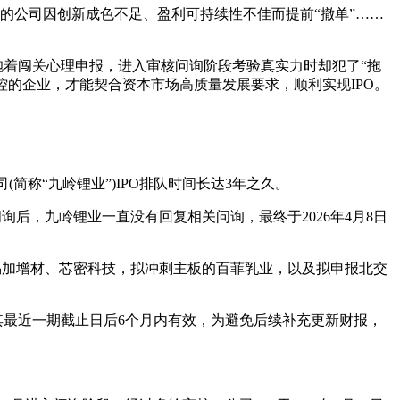
有的公司因创新成色不足、盈利可持续性不佳而提前“撤单”……
抱着闯关心理申报，进入审核问询阶段考验真实力时却犯了“拖
控的企业，才能契合资本市场高质量发展要求，顺利实现IPO。
简称“九岭锂业”)IPO排队时间长达3年之久。
询后，九岭锂业一直没有回复相关问询，最终于2026年4月8日
微、易加增材、芯密科技，拟冲刺主板的百菲乳业，以及拟申报北交
其最近一期截止日后6个月内有效，为避免后续补充更新财报，