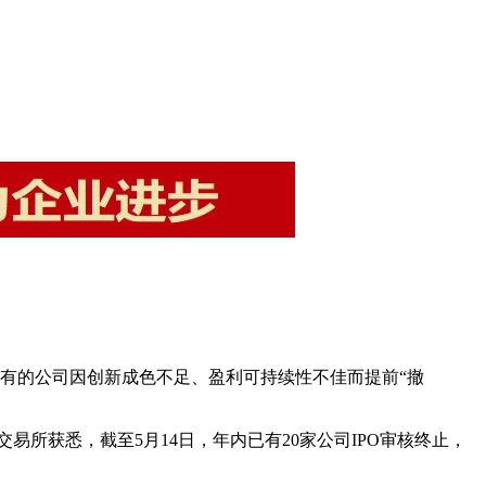
还有的公司因创新成色不足、盈利可持续性不佳而提前“撤
易所获悉，截至5月14日，年内已有20家公司IPO审核终止，